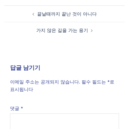
끝날때까지 끝난 것이 아니다
가지 않은 길을 가는 용기
답글 남기기
이메일 주소는 공개되지 않습니다.
필수 필드는
*
로
표시됩니다
댓글
*