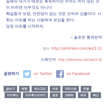
실패의 대가가 때로는 혹독하지만 무엇도 하지 않는 것
이 비하면 아무것도 아니다
확실함과 보장, 안전망이 없는 것은 오히려 선물이다. 사
회는 아트를 하는 사람에게 보상을 한다.
당장 아트를 시작하자.
– 솔로몬 통역번역
http://slmtrans.com/en/2-2/
영어
스페인어
http://slmtrans.com/es/2-3/
공유하기
on Twitter
on Facebook
글쓰기
배짱
세스고딘
아트
아티스트
연결
이카루스
이카루스이야기
창조
크레타
파괴
혁신