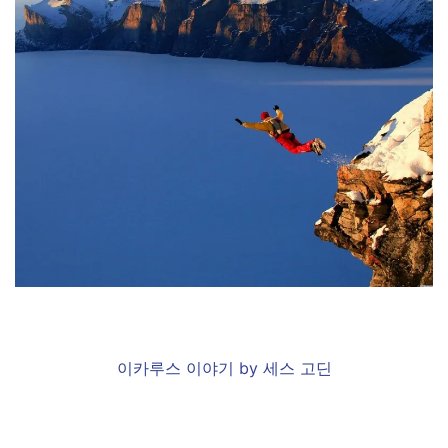
이카루스 이야기 by 세스 고딘