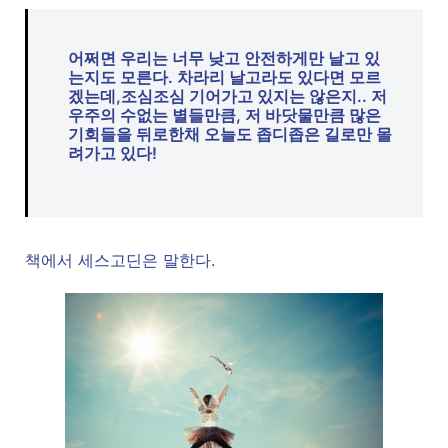
어쩌면 우리는 너무 낮고 안전하게만 날고 있
는지도 모른다. 차라리 날고라도 있다면 모르
겠는데,조심조심 기어가고 있지는 않은지.. 저
우주의 수없는 별들만큼, 저 바닷물만큼 많은
기회들을 뒤로한채 오늘도 좁디좁은 길로만 몰
려가고 있다!
책에서 세스고딘은 말한다.