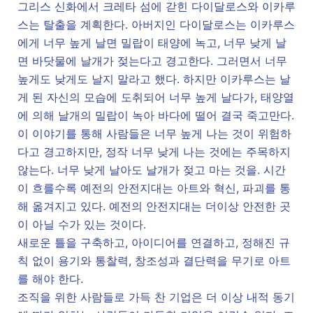
그리스 신화에서 크레타 섬에 갇힌 다이달로스와 이카루
스는 탈출을 계획한다. 아버지인 다이달로스는 이카루스
에게 너무 높게 날면 밀랍이 태양에 녹고, 너무 낮게 날
면 바닷물에 날개가 젖는다고 경고한다. 그러면서 너무
높게도 낮게도 날지 말라고 했다. 하지만 이카루스는 날
게 된 자신의 모습에 도취되어 너무 높게 날다가, 태양열
에 의해 날개의 밀랍이 녹아 바다에 떨어 결국 죽고만다.
이 이야기를 통해 사람들은 너무 높게 나는 것이 위험하
다고 경고하지만, 정작 너무 낮게 나는 것에는 주목하지
않는다. 너무 낮게 날아도 날개가 젖고 마는 것을. 시간
이 흐를수록 예전의 안전지대는 아트와 혁신, 파괴를 통
해 옮겨지고 있다. 예전의 안전지대는 더이상 안전한 곳
이 아닐 수가 있는 것이다.
새로운 틀을 구축하고, 아이디어를 연결하고, 정해진 규
칙 없이 용기와 통찰력, 창조성과 결단력을 무기로 아트
를 해야 한다.
조직을 위한 사람들로 가득 찬 기업은 더 이상 내적 동기