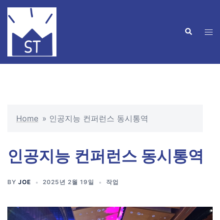
Skip
to
Search
content
Tog
men
Home
»
인공지능 컨퍼런스 동시통역
인공지능 컨퍼런스 동시통역
BY
JOE
2025년 2월 19일
작업