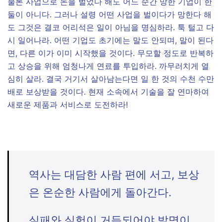
​물론 사업으로 돈을 벌었다 해도 어느 순간 망한 기업이 한
둘이 아니다. 그러나 설령 어떤 사업을 벌이다가 망한다 해
도 그것은 결코 어리석은 일이 아님을 명심하라. 툭 털고 다
시 일어나라. 어떤 기업도 초기에는 말도 안되며, 말이 된다
면, 다른 이가 이미 시작했을 것이다. 무모할 정도로 반복하
고 상승을 위해 엄청나게 연료를 투입하라. 까무러치게 열
심히 살라. 결국 거기서 살아남는다면 일 한 것의 수천 수만
배로 보상받을 것이다. 현재 소속에서 기술을 잘 연마하여
새로운 제품과 서비스로 도전하라!
역사는 대담한 사람 편에 서고, 보상
은 온순한 사람에게 돌아간다.
실패와 실험이 거듭되어야 발명이