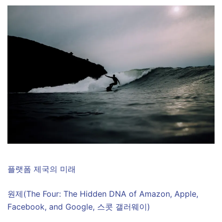
플랫폼 제국의 미래
원제(The Four: The Hidden DNA of Amazon, Apple,
Facebook, and Google, 스콧 갤러웨이)