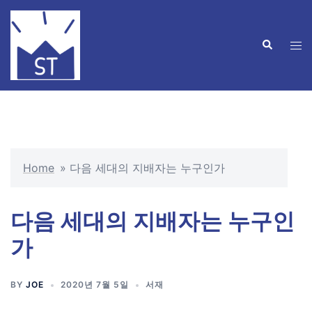
Skip
to
Search
content
Tog
men
Home
»
다음 세대의 지배자는 누구인가
다음 세대의 지배자는 누구인
가
BY
JOE
2020년 7월 5일
서재