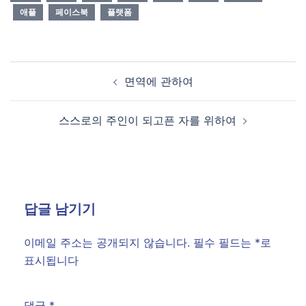
애플
페이스북
플랫폼
Post
면역에 관하여
navigation
스스로의 주인이 되고픈 자를 위하여
답글 남기기
이메일 주소는 공개되지 않습니다.
필수 필드는
*
로
표시됩니다
댓글
*