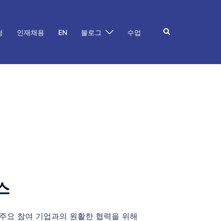
Search
청
인재채용
EN
블로그
수업
스
 주요 참여 기업과의 원활한 협력을 위해