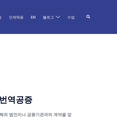
Search
청
인재채용
EN
블로그
수업
 번역공증
 해외 법인이나 금융기관과의 계약을 앞