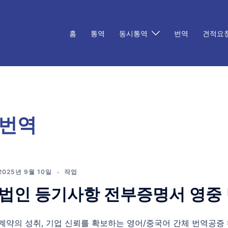
홈
통역
동시통역
번역
견적요
번역
2025년 9월 10일
작업
법인 등기사항 전부증명서 영중
계약의 성취, 기업 신뢰를 확보하는 영어/중국어 간체 번역공증