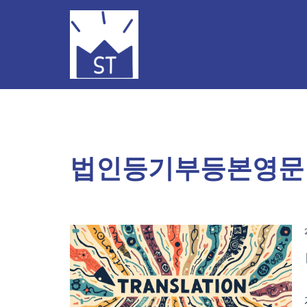
Skip
to
content
법인등기부등본영문