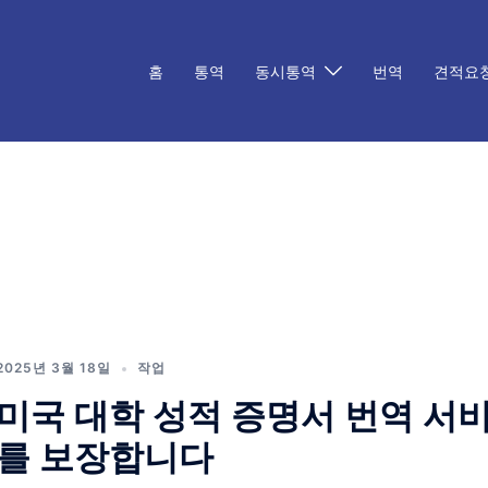
홈
통역
동시통역
번역
견적요
2025년 3월 18일
작업
미국 대학 성적 증명서 번역 서비
를 보장합니다