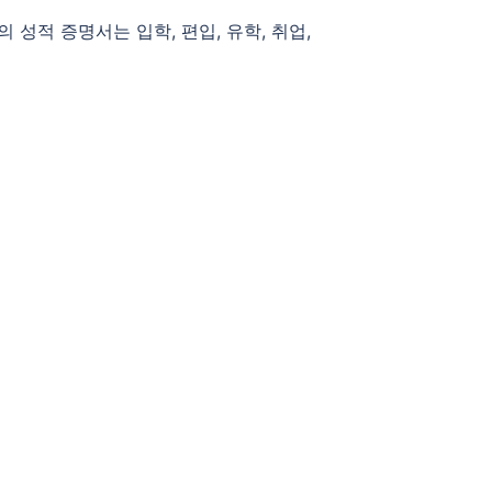
 성적 증명서는 입학, 편입, 유학, 취업,