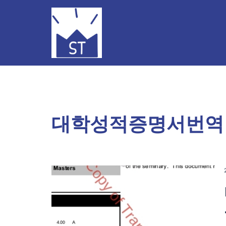
Skip
to
content
대학성적증명서번역