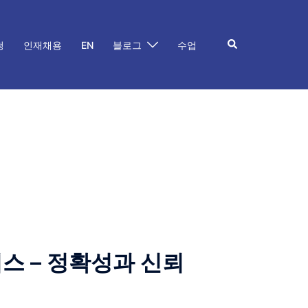
Search
청
인재채용
EN
블로그
수업
스 – 정확성과 신뢰