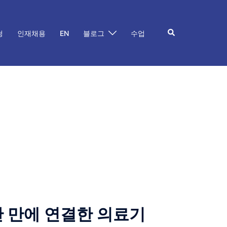
Search
청
인재채용
EN
블로그
수업
간 만에 연결한 의료기