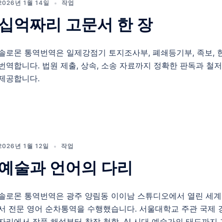
2026년 1월 14일
작업
십억짜리 고문서 한 장
솔로몬 통역번역은 일제강점기 토지조사부, 폐쇄등기부, 족보, 
번역합니다. 법원 제출, 상속, 소송 자료까지 정확한 판독과 철
제공합니다.
2026년 1월 12일
작업
예술과 언어의 다리
솔로몬 통역번역은 광주 양림동 이이남 스튜디오에서 열린 세계
서 전문 영어 순차통역을 수행했습니다. 서울대학교 주관 국제 
자리에서 작품 해설부터 창작 철학, AI 시대 예술가의 태도까