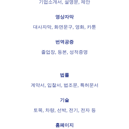
기업소개서, 설명문, 제안
영상자막
대사자막, 화면문구, 영화, 카툰
번역공증
졸업장, 등본, 성적증명
법률
계약서, 입찰서, 법조문, 특허문서
기술
토목, 차량, 선박, 전기, 전자 등
홈페이지