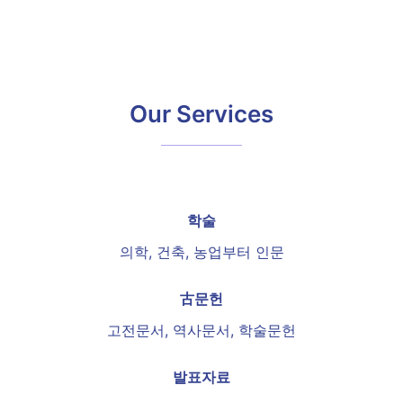
Our Services
학술
의학, 건축, 농업부터 인문
古문헌
고전문서, 역사문서, 학술문헌
발표자료