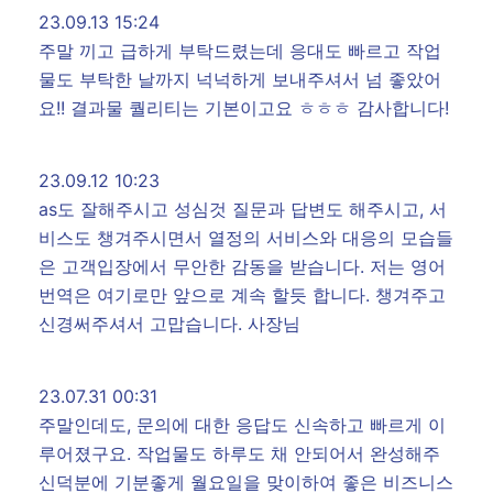
23.09.13 15:24
주말 끼고 급하게 부탁드렸는데 응대도 빠르고 작업
물도 부탁한 날까지 넉넉하게 보내주셔서 넘 좋았어
요!! 결과물 퀄리티는 기본이고요 ㅎㅎㅎ 감사합니다!
23.09.12 10:23
as도 잘해주시고 성심것 질문과 답변도 해주시고, 서
비스도 챙겨주시면서 열정의 서비스와 대응의 모습들
은 고객입장에서 무안한 감동을 받습니다. 저는 영어
번역은 여기로만 앞으로 계속 할듯 합니다. 챙겨주고
신경써주셔서 고맙습니다. 사장님
23.07.31 00:31
주말인데도, 문의에 대한 응답도 신속하고 빠르게 이
루어졌구요. 작업물도 하루도 채 안되어서 완성해주
신덕분에 기분좋게 월요일을 맞이하여 좋은 비즈니스